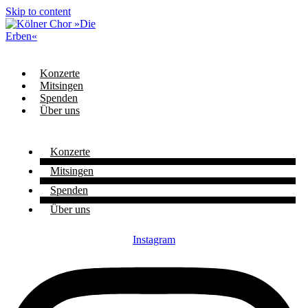
Skip to content
Konzerte
Mitsingen
Spenden
Über uns
Konzerte
Mitsingen
Spenden
Über uns
Instagram