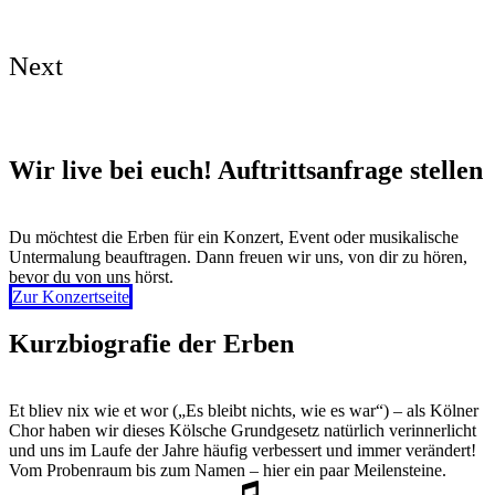
Next
Wir live bei euch! Auftrittsanfrage stellen
Du möchtest die Erben für ein Konzert, Event oder musikalische
Untermalung beauftragen. Dann freuen wir uns, von dir zu hören,
bevor du von uns hörst.
Zur Konzertseite
Kurzbiografie der Erben
Et bliev nix wie et wor („Es bleibt nichts, wie es war“) – als Kölner
Chor haben wir dieses Kölsche Grundgesetz natürlich verinnerlicht
und uns im Laufe der Jahre häufig verbessert und immer verändert!
Vom Probenraum bis zum Namen – hier ein paar Meilensteine.