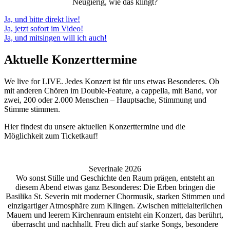
Neugierig, wie das klingt?
Ja, und bitte direkt live!
Ja, jetzt sofort im Video!
Ja, und mitsingen will ich auch!
Aktuelle Konzerttermine
We live for LIVE. Jedes Konzert ist für uns etwas Besonderes. Ob
mit anderen Chören im Double-Feature, a cappella, mit Band, vor
zwei, 200 oder 2.000 Menschen – Hauptsache, Stimmung und
Stimme stimmen.
Hier findest du unsere aktuellen Konzerttermine und die
Möglichkeit zum Ticketkauf!
Severinale 2026
Wo sonst Stille und Geschichte den Raum prägen, entsteht an
diesem Abend etwas ganz Besonderes: Die Erben bringen die
Basilika St. Severin mit moderner Chormusik, starken Stimmen und
einzigartiger Atmosphäre zum Klingen. Zwischen mittelalterlichen
Mauern und leerem Kirchenraum entsteht ein Konzert, das berührt,
überrascht und nachhallt. Freu dich auf starke Songs, besondere