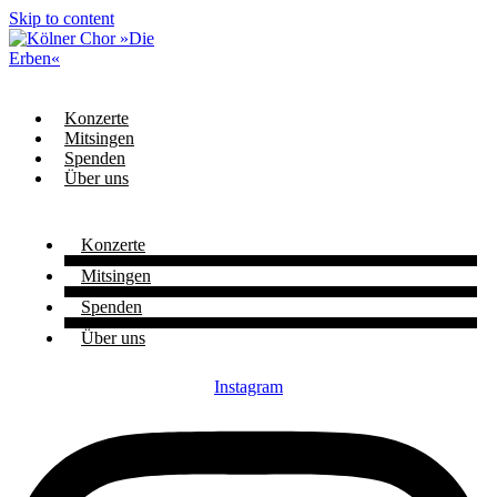
Skip to content
Konzerte
Mitsingen
Spenden
Über uns
Konzerte
Mitsingen
Spenden
Über uns
Instagram