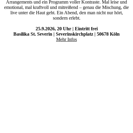
Arrangements und ein Programm voller Kontraste. Mal leise und
emotional, mal kraftvoll und mitreißend – genau die Mischung, die
live unter die Haut geht. Ein Abend, den man nicht nur hört,
sondern erlebt.
25.9.2026, 20 Uhr | Eintritt frei
Basilika St. Severin | Severinskirchplatz | 50678 Köln
Mehr Infos