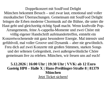
Doppelkonzert mit SoulFood Delight
München bekommt Besuch – und zwar laut, emotional und voller
musikalischer Überraschungen. Gemeinsam mit SoulFood Delight
bringen die Erben moderne Chormusik auf die Bühne, die unter die
Haut geht und gleichzeitig richtig Spaß macht. Wenn kraftvolle Pop-
Arrangements, feine A-cappella-Momente und zwei Chöre mit
völlig eigener Handschrift aufeinandertreffen, entsteht ein
Konzertwochenende mit ganz besonderer Energie. Mal intensiv und
gefühlvoll, mal voller Groove und Dynamik – aber nie gewöhnlich.
Freu dich auf zwei Konzerte mit großen Stimmen, starken Songs
und der seltenen Gelegenheit, zwei außergewöhnliche Chöre
gemeinsam live zu erleben. München, wir freuen uns auf euch!
5.12.2026 | 16:00 Uhr | 19:30 Uhr | VVK: ab 12 Euro
Gasteig HP8 – Halle X | Hans-Preißinger-Straße 8 | 81379
München
Jetzt Ticket sichern!