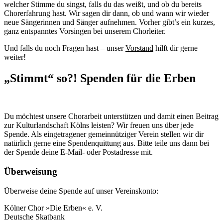
welcher Stimme du singst, falls du das weißt, und ob du bereits
Chorerfahrung hast. Wir sagen dir dann, ob und wann wir wieder
neue Sängerinnen und Sänger aufnehmen. Vorher gibt’s ein kurzes,
ganz entspanntes Vorsingen bei unserem Chorleiter.
Und falls du noch Fragen hast – unser
Vorstand
hilft dir gerne
weiter!
„Stimmt“ so?! Spenden für die Erben
Du möchtest unsere Chorarbeit unterstützen und damit einen Beitrag
zur Kulturlandschaft Kölns leisten? Wir freuen uns über jede
Spende. Als eingetragener gemeinnütziger Verein stellen wir dir
natürlich gerne eine Spendenquittung aus. Bitte teile uns dann bei
der Spende deine E-Mail- oder Postadresse mit.
Überweisung
Überweise deine Spende auf unser Vereinskonto:
Kölner Chor »Die Erben« e. V.
Deutsche Skatbank