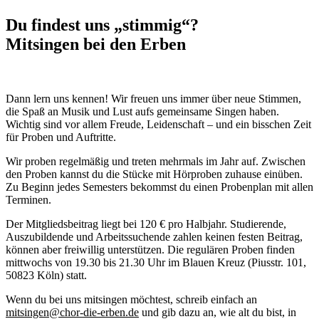
Du findest uns „stimmig“?
Mitsingen bei den Erben
Dann lern uns kennen! Wir freuen uns immer über neue Stimmen,
die Spaß an Musik und Lust aufs gemeinsame Singen haben.
Wichtig sind vor allem Freude, Leidenschaft – und ein bisschen Zeit
für Proben und Auftritte.
Wir proben regelmäßig und treten mehrmals im Jahr auf. Zwischen
den Proben kannst du die Stücke mit Hörproben zuhause einüben.
Zu Beginn jedes Semesters bekommst du einen Probenplan mit allen
Terminen.
Der Mitgliedsbeitrag liegt bei 120 € pro Halbjahr. Studierende,
Auszubildende und Arbeitssuchende zahlen keinen festen Beitrag,
können aber freiwillig unterstützen. Die regulären Proben finden
mittwochs von 19.30 bis 21.30 Uhr im Blauen Kreuz (Piusstr. 101,
50823 Köln) statt.
Wenn du bei uns mitsingen möchtest, schreib einfach an
mitsingen@chor-die-erben.de
und gib dazu an, wie alt du bist, in