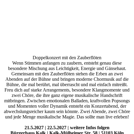
Doppelkonzert mit den Zauberflöten
Wenn Stimmen anfangen zu zaubern, entsteht genau diese
besondere Mischung aus Leichtigkeit, Energie und Gänsehaut.
Gemeinsam mit den Zauberflöten stehen die Erben an zwei
Abenden auf der Bühne und bringen moderne Chormusik auf die
Bühne, die mal berührt, mal überrascht und mal einfach mitreißt.
Freu dich auf starke Arrangements, besondere Klangmomente und
zwei Chöre, die ihre ganz eigene musikalische Handschrift
mitbringen. Zwischen emotionalen Balladen, kraftvollen Popsongs
und Momenten voller Dynamik entsteht ein Konzertabend, der
abwechslungsreicher kaum sein könnte. Zwei Abende, zwei Chöre
und jede Menge musikalische Magie. Das sollte man live erleben!
21.5.2027 | 22.5.2027 | weitere Infos folgen
Bürgerhaus Kalk | Kalk-Mülheimer Str. 58 | 51103 Köln