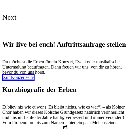
Next
Wir live bei euch! Auftrittsanfrage stellen
Du möchtest die Erben für ein Konzert, Event oder musikalische
Untermalung beauftragen. Dann freuen wir uns, von dir zu hören,
bevor du von uns hörst.
Zur Konzertseite
Kurzbiografie der Erben
Et bliev nix wie et wor („Es bleibt nichts, wie es war“) – als Kölner
Chor haben wir dieses Kölsche Grundgesetz natürlich verinnerlicht
und uns im Laufe der Jahre häufig verbessert und immer verändert!
Vom Probenraum bis zum Namen – hier ein paar Meilensteine.