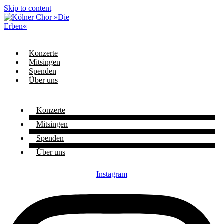
Skip to content
Konzerte
Mitsingen
Spenden
Über uns
Konzerte
Mitsingen
Spenden
Über uns
Instagram