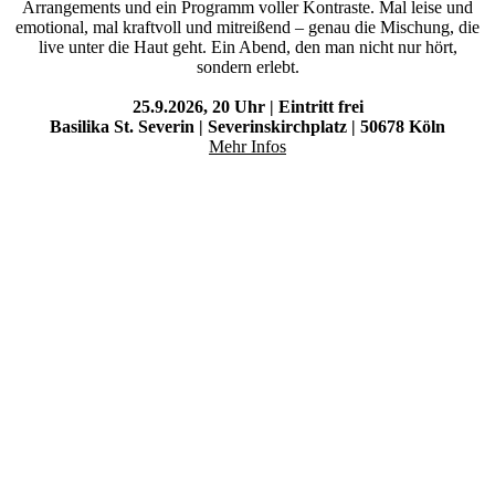
Arrangements und ein Programm voller Kontraste. Mal leise und
emotional, mal kraftvoll und mitreißend – genau die Mischung, die
live unter die Haut geht. Ein Abend, den man nicht nur hört,
sondern erlebt.
25.9.2026, 20 Uhr | Eintritt frei
Basilika St. Severin | Severinskirchplatz | 50678 Köln
Mehr Infos