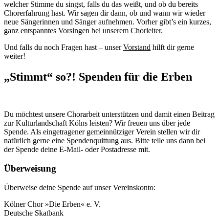
welcher Stimme du singst, falls du das weißt, und ob du bereits
Chorerfahrung hast. Wir sagen dir dann, ob und wann wir wieder
neue Sängerinnen und Sänger aufnehmen. Vorher gibt’s ein kurzes,
ganz entspanntes Vorsingen bei unserem Chorleiter.
Und falls du noch Fragen hast – unser
Vorstand
hilft dir gerne
weiter!
„Stimmt“ so?! Spenden für die Erben
Du möchtest unsere Chorarbeit unterstützen und damit einen Beitrag
zur Kulturlandschaft Kölns leisten? Wir freuen uns über jede
Spende. Als eingetragener gemeinnütziger Verein stellen wir dir
natürlich gerne eine Spendenquittung aus. Bitte teile uns dann bei
der Spende deine E-Mail- oder Postadresse mit.
Überweisung
Überweise deine Spende auf unser Vereinskonto:
Kölner Chor »Die Erben« e. V.
Deutsche Skatbank