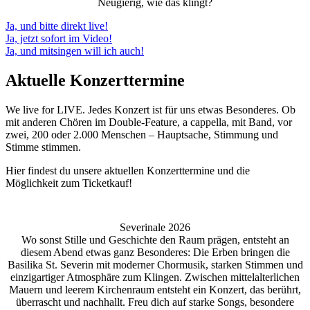
Neugierig, wie das klingt?
Ja, und bitte direkt live!
Ja, jetzt sofort im Video!
Ja, und mitsingen will ich auch!
Aktuelle Konzerttermine
We live for LIVE. Jedes Konzert ist für uns etwas Besonderes. Ob
mit anderen Chören im Double-Feature, a cappella, mit Band, vor
zwei, 200 oder 2.000 Menschen – Hauptsache, Stimmung und
Stimme stimmen.
Hier findest du unsere aktuellen Konzerttermine und die
Möglichkeit zum Ticketkauf!
Severinale 2026
Wo sonst Stille und Geschichte den Raum prägen, entsteht an
diesem Abend etwas ganz Besonderes: Die Erben bringen die
Basilika St. Severin mit moderner Chormusik, starken Stimmen und
einzigartiger Atmosphäre zum Klingen. Zwischen mittelalterlichen
Mauern und leerem Kirchenraum entsteht ein Konzert, das berührt,
überrascht und nachhallt. Freu dich auf starke Songs, besondere