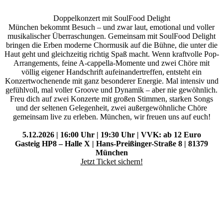
Doppelkonzert mit SoulFood Delight
München bekommt Besuch – und zwar laut, emotional und voller
musikalischer Überraschungen. Gemeinsam mit SoulFood Delight
bringen die Erben moderne Chormusik auf die Bühne, die unter die
Haut geht und gleichzeitig richtig Spaß macht. Wenn kraftvolle Pop-
Arrangements, feine A-cappella-Momente und zwei Chöre mit
völlig eigener Handschrift aufeinandertreffen, entsteht ein
Konzertwochenende mit ganz besonderer Energie. Mal intensiv und
gefühlvoll, mal voller Groove und Dynamik – aber nie gewöhnlich.
Freu dich auf zwei Konzerte mit großen Stimmen, starken Songs
und der seltenen Gelegenheit, zwei außergewöhnliche Chöre
gemeinsam live zu erleben. München, wir freuen uns auf euch!
5.12.2026 | 16:00 Uhr | 19:30 Uhr | VVK: ab 12 Euro
Gasteig HP8 – Halle X | Hans-Preißinger-Straße 8 | 81379
München
Jetzt Ticket sichern!