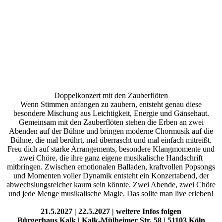
Doppelkonzert mit den Zauberflöten
Wenn Stimmen anfangen zu zaubern, entsteht genau diese
besondere Mischung aus Leichtigkeit, Energie und Gänsehaut.
Gemeinsam mit den Zauberflöten stehen die Erben an zwei
Abenden auf der Bühne und bringen moderne Chormusik auf die
Bühne, die mal berührt, mal überrascht und mal einfach mitreißt.
Freu dich auf starke Arrangements, besondere Klangmomente und
zwei Chöre, die ihre ganz eigene musikalische Handschrift
mitbringen. Zwischen emotionalen Balladen, kraftvollen Popsongs
und Momenten voller Dynamik entsteht ein Konzertabend, der
abwechslungsreicher kaum sein könnte. Zwei Abende, zwei Chöre
und jede Menge musikalische Magie. Das sollte man live erleben!
21.5.2027 | 22.5.2027 | weitere Infos folgen
Bürgerhaus Kalk | Kalk-Mülheimer Str. 58 | 51103 Köln