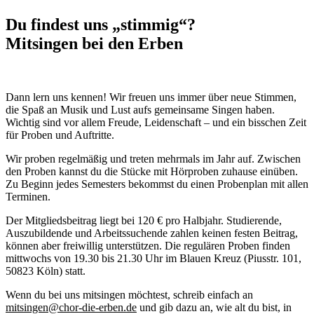
Du findest uns „stimmig“?
Mitsingen bei den Erben
Dann lern uns kennen! Wir freuen uns immer über neue Stimmen,
die Spaß an Musik und Lust aufs gemeinsame Singen haben.
Wichtig sind vor allem Freude, Leidenschaft – und ein bisschen Zeit
für Proben und Auftritte.
Wir proben regelmäßig und treten mehrmals im Jahr auf. Zwischen
den Proben kannst du die Stücke mit Hörproben zuhause einüben.
Zu Beginn jedes Semesters bekommst du einen Probenplan mit allen
Terminen.
Der Mitgliedsbeitrag liegt bei 120 € pro Halbjahr. Studierende,
Auszubildende und Arbeitssuchende zahlen keinen festen Beitrag,
können aber freiwillig unterstützen. Die regulären Proben finden
mittwochs von 19.30 bis 21.30 Uhr im Blauen Kreuz (Piusstr. 101,
50823 Köln) statt.
Wenn du bei uns mitsingen möchtest, schreib einfach an
mitsingen@chor-die-erben.de
und gib dazu an, wie alt du bist, in