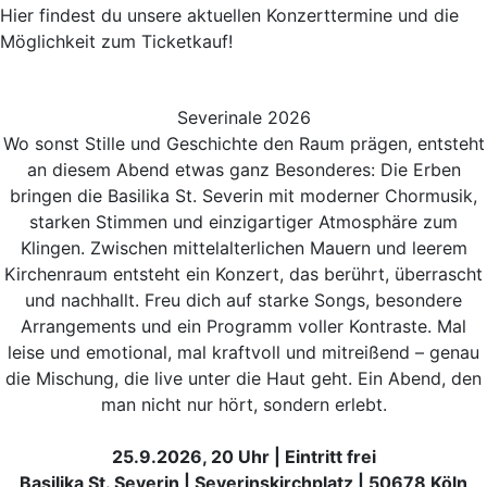
Hier findest du unsere aktuellen Konzerttermine und die
Möglichkeit zum Ticketkauf!
Severinale 2026
Wo sonst Stille und Geschichte den Raum prägen, entsteht
an diesem Abend etwas ganz Besonderes: Die Erben
bringen die Basilika St. Severin mit moderner Chormusik,
starken Stimmen und einzigartiger Atmosphäre zum
Klingen. Zwischen mittelalterlichen Mauern und leerem
Kirchenraum entsteht ein Konzert, das berührt, überrascht
und nachhallt. Freu dich auf starke Songs, besondere
Arrangements und ein Programm voller Kontraste. Mal
leise und emotional, mal kraftvoll und mitreißend – genau
die Mischung, die live unter die Haut geht. Ein Abend, den
man nicht nur hört, sondern erlebt.
25.9.2026, 20 Uhr | Eintritt frei
Basilika St. Severin | Severinskirchplatz | 50678 Köln