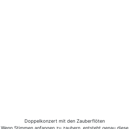
Doppelkonzert mit den Zauberflöten
Wenn Stimmen anfangen zu zaubern, entsteht genau diese