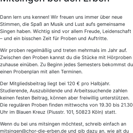
Dann lern uns kennen! Wir freuen uns immer über neue
Stimmen, die Spaß an Musik und Lust aufs gemeinsame
Singen haben. Wichtig sind vor allem Freude, Leidenschaft
– und ein bisschen Zeit für Proben und Auftritte.
Wir proben regelmäßig und treten mehrmals im Jahr auf.
Zwischen den Proben kannst du die Stücke mit Hörproben
zuhause einüben. Zu Beginn jedes Semesters bekommst du
einen Probenplan mit allen Terminen.
Der Mitgliedsbeitrag liegt bei 120 € pro Halbjahr.
Studierende, Auszubildende und Arbeitssuchende zahlen
keinen festen Beitrag, können aber freiwillig unterstützen.
Die regulären Proben finden mittwochs von 19.30 bis 21.30
Uhr im Blauen Kreuz (Piusstr. 101, 50823 Köln) statt.
Wenn du bei uns mitsingen möchtest, schreib einfach an
mitsingen@chor-die-erben.de
und gib dazu an, wie alt du